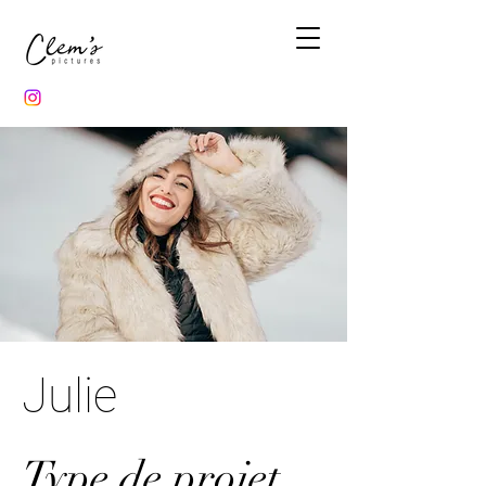
Julie
Type de projet